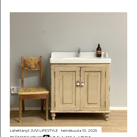
VANHEMMAT TEKSTIT
Lähettänyt
JUVI LIFESTYLE
heinäkuuta 10, 2025