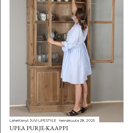
t
Lähettänyt
JUVI LIFESTYLE
heinäkuuta 28, 2025
UPEA PURJE-KAAPPI